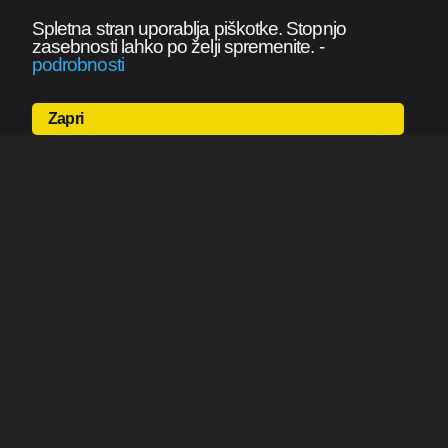
Spletna stran uporablja piškotke. Stopnjo
zasebnosti lahko po želji spremenite.
-
podrobnosti
Zapri